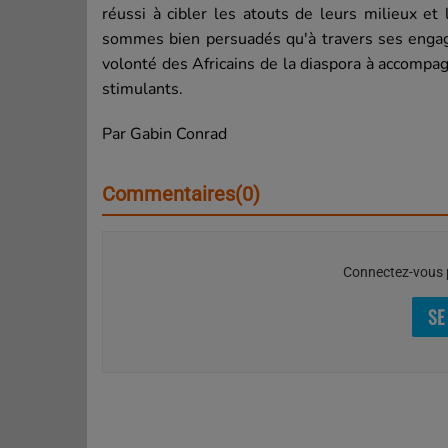
réussi à cibler les atouts de leurs milieux e
sommes bien persuadés qu'à travers ses engage
volonté des Africains de la diaspora à accompa
stimulants.
Par Gabin Conrad
Commentaires(0)
Connectez-vous p
SE