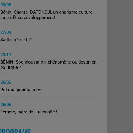
03/06
Bénin: Chantal DATONDJI, un charisme culturel
au profit du développement!
27/04
Sadio, où es-tu?
20/10
BÉNIN: Sodjinousation, phénomène ou destin en
politique ?
26/05
Pokoua pour sa mère
26/05
Femme, mère de l'humanité !
PROGRAMS