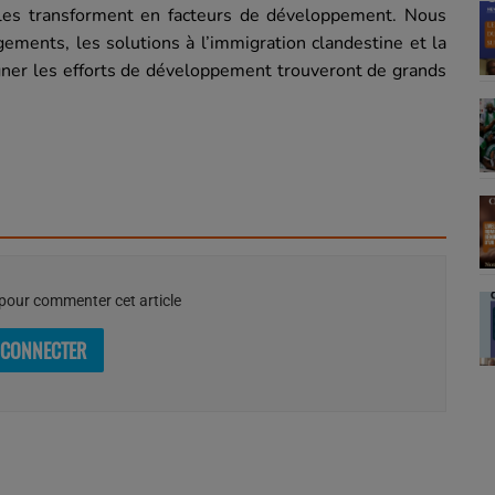
t les transforment en facteurs de développement. Nous
ments, les solutions à l’immigration clandestine et la
gner les efforts de développement trouveront de grands
our commenter cet article
 CONNECTER