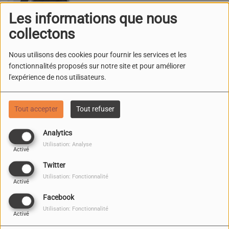
Les informations que nous
collectons
Nous utilisons des cookies pour fournir les services et les
ALPHONSE AMEWOLO
fonctionnalités proposés sur notre site et pour améliorer
l'expérience de nos utilisateurs.
Tout accepter
Tout refuser
Analytics
Utilisation: Analyse
Activé
PROJET SAUVONS
Twitter
L'AFRIQUE
Utilisation: Fonctionnalité
Activé
Facebook
Utilisation: Fonctionnalité
Activé