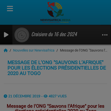
Croisiere du 16 dec 2024
Nouvelles sur Newvisafrica
Message de l’ONG "Sauvons l’Afrique" pour les élections présidentielles de 2020 au Togo
MESSAGE DE L’ONG "SAUVONS L’AFRIQUE"
POUR LES ÉLECTIONS PRÉSIDENTIELLES DE
2020 AU TOGO
21 DÉCEMBRE 2019 -
4827 VUES
Message de l’ONG "Sauvons l’Afrique" pour les