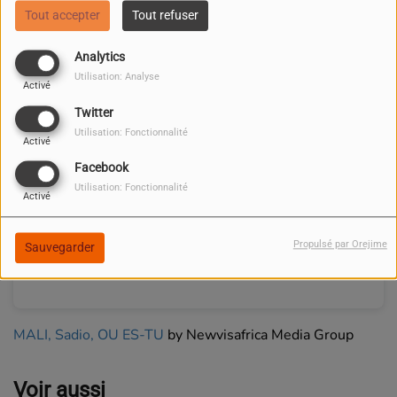
Tout accepter
Tout refuser
Analytics
Utilisation: Analyse
Activé
Twitter
Utilisation: Fonctionnalité
Activé
Facebook
Utilisation: Fonctionnalité
Activé
Propulsé par Orejime
Sauvegarder
MALI, Sadio, OU ES-TU
by Newvisafrica Media Group
Voir aussi