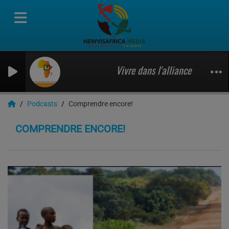
Vivre dans l'alliance , Jocelyn
Podcasts
Comprendre encore!
COMPRENDRE ENCORE!