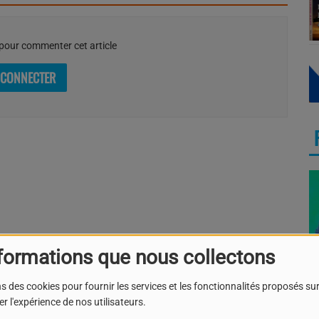
our commenter cet article
 CONNECTER
formations que nous collectons
O
s des cookies pour fournir les services et les fonctionnalités proposés sur 
r l'expérience de nos utilisateurs.