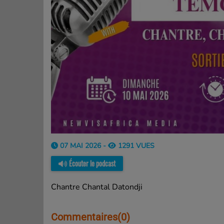
07 MAI 2026 -
1291 VUES
Écouter le podcast
Chantre Chantal Datondji
Commentaires(0)