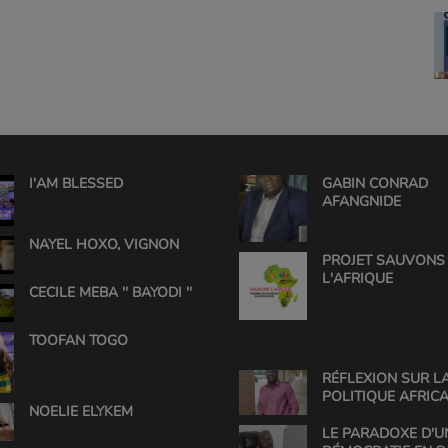
I'AM BLESSED
GABIN CONRAD
AFANGNIDE
NAYEL HOXO, VIGNON
PROJET SAUVONS
L'AFRIQUE
CECILE MEBA '' BAYODI ''
TOOFAN TOGO
RÉFLEXION SUR L
POLITIQUE AFRICA
NOELIE ELYKEM
UNE ANALYSE DE 
CONRAD
LE PARADOXE D'U