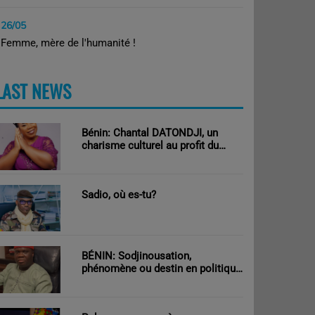
26/05
Femme, mère de l'humanité !
LAST NEWS
PLUS
Bénin: Chantal DATONDJI, un
charisme culturel au profit du
développement!
Sadio, où es-tu?
BÉNIN: Sodjinousation,
phénomène ou destin en politique
?