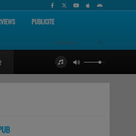
RVIEWS
PUBLICITE
PUB