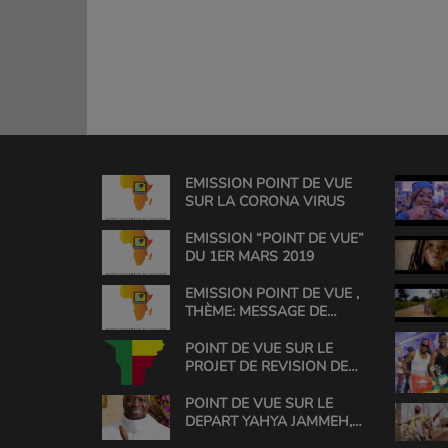
EMISSION POINT DE VUE
SUR LA CORONA VIRUS
EMISSION “POINT DE VUE”
DU 1ER MARS 2019
EMISSION POINT DE VUE ,
THÈME: MESSAGE DE
L'HONORABLE ROSINE
SOGLO
POINT DE VUE SUR LE
PROJET DE REVISION DE
LA CONSTITUTION AU
BENIN
POINT DE VUE SUR LE
DEPART YAHYA JAMMEH,
(1994 TO 2017)