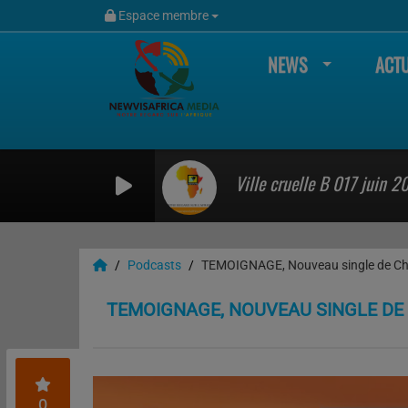
Espace membre
NEWS
ACTU
Ville cruelle B 017 juin 2
Podcasts
TEMOIGNAGE, Nouveau single de Chan
TEMOIGNAGE, NOUVEAU SINGLE DE 
0