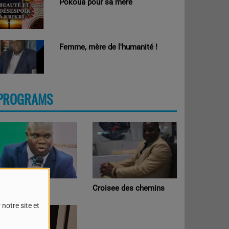
Pokoua pour sa mère
Femme, mère de l'humanité !
PROGRAMS
PINION
Croisee des chemins
notre site et