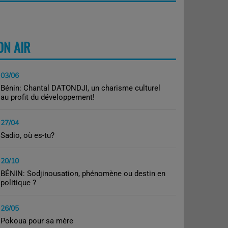
ON AIR
PLUS
03/06
Bénin: Chantal DATONDJI, un charisme culturel
au profit du développement!
27/04
Sadio, où es-tu?
20/10
BÉNIN: Sodjinousation, phénomène ou destin en
politique ?
26/05
Pokoua pour sa mère