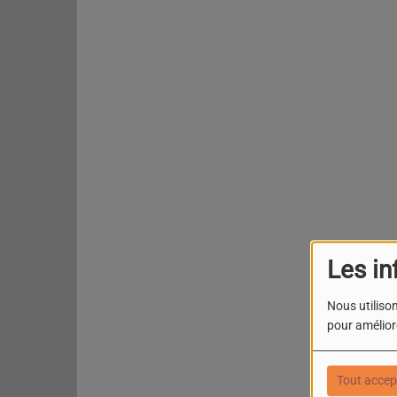
Les in
Nous utilison
pour améliore
Tout accep