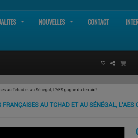
ALITES
NOUVELLES
CONTACT
INTE
ses au Tchad et au Sénégal, L'AES gagne du terrain?
S FRANÇAISES AU TCHAD ET AU SÉNÉGAL, L'AES