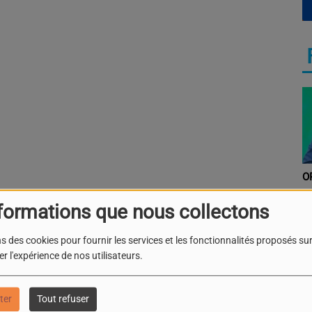
O
formations que nous collectons
s des cookies pour fournir les services et les fonctionnalités proposés sur 
r l'expérience de nos utilisateurs.
P
ter
Tout refuser