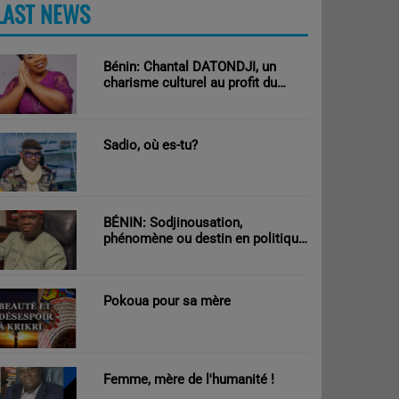
LAST NEWS
PLUS
Bénin: Chantal DATONDJI, un
charisme culturel au profit du
développement!
Sadio, où es-tu?
BÉNIN: Sodjinousation,
phénomène ou destin en politique
?
Pokoua pour sa mère
Femme, mère de l'humanité !