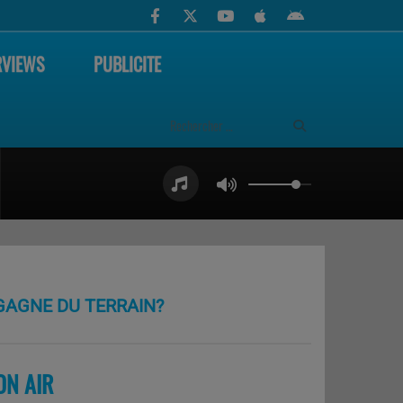
RVIEWS
PUBLICITE
 GAGNE DU TERRAIN?
ON AIR
PLUS